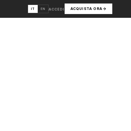
ACQUISTA ORA
IT
EN
ACCEDI