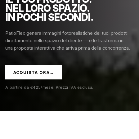
NEL LORO SPAZIO.
IN POCHI SECONDI.
PatioFlex genera immagini fotorealistiche dei tuoi prodotti
direttamente nello spazio del cliente — e le trasforma in
una proposta interattiva che arriva prima della concorrenza.
ACQUISTA ORA
→
A partire da €425/mese. Prezzi IVA esclusa.